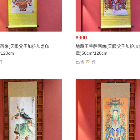
¥900
画像(天眼父子加护加盖印
地藏王菩萨画像(天眼父子加护加
*120cm
章)50cm*120cm
件
已售
22
件