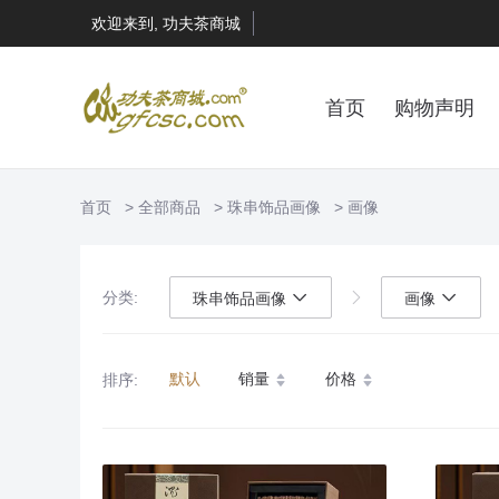
欢迎来到, 功夫茶商城
首页
购物声明
首页
全部商品
珠串饰品画像
画像
分类:
珠串饰品画像
画像
默认
销量
价格
排序: