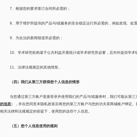
7
、根据您的要求签订合同所必需的；
8
、用于维护所提供的产品与
/
或服务的安全稳定运行所必需的，例如发现、处
9
、为合法的新闻报道所必需的；
10
、学术研究机构基于公共利益开展统计或学术研究所必要，且对外提供学术
11
、法律法规规定的其他情形。
（四）我们从第三方获得您个人信息的情形
当您通过第三方账户直接登录并使用我们的产品与
/
或服务时，我们可能从第三
的信息
），并在您同意本隐私政策后将您的第三方账户与您的功夫茶商城账户绑定。
相关法律和法规规定的前提下，使用您的这些个人信息。
（五）您个人信息使用的规则