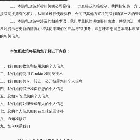
二、本隐私政策所称的关联公司是指：一方直接或间接控制、共同控制另一方
接或间接拥有的权力，从而通过行使表决权、合同或其他方式决定或影响某一方的管
三、本隐私政策中涉及的相关术语，我们尽量以简明扼要的表述，并提供进一
及时提示您更新的情况）继续使用我们的产品与
/
或服务，即意味着您同意本隐私政策
的相关信息。
本隐私政策将帮助您了解以下内容：
一、我们如何收集和使用您的个人信息
二、我们如何使用
Cookie
和同类技术
三、我们如何共享、转让、公开披露您的个人信息
四、我们如何保护和保存您的个人信息
五、您如何管理您的个人信息
六、我们如何处理未成年人的个人信息
七、您的个人信息如何在全球范围转移
八、通知和修订
九、如何联系我们