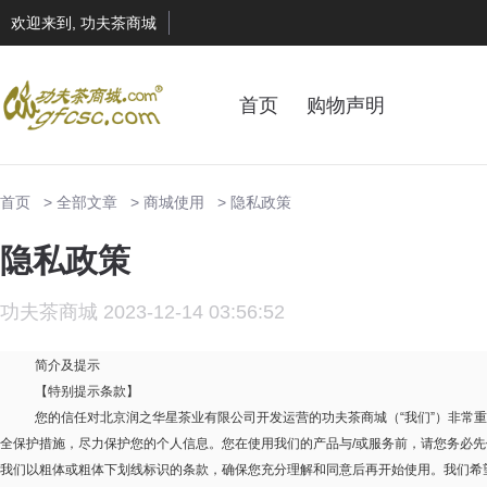
欢迎来到, 功夫茶商城
首页
购物声明
首页
全部文章
商城使用
隐私政策
隐私政策
功夫茶商城 2023-12-14 03:56:52
简介及提示
【特别提示条款】
您的信任对北京润之华星茶业有限公司开发运营的功夫茶商城（“我们”）非常
全保护措施，尽力保护您的个人信息。您在使用我们的产品与
/
或服务前，请您务必先
我们以粗体或粗体下划线标识的条款，确保您充分理解和同意后再开始使用。我们希