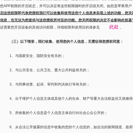
您
APP
权限的开启状态，并可以决定将这些权限随时的开启或关闭。如您是苹果用户
启这些权限即代表您授权我们可以收集和使用这些个人信息来实现上述的功能，您关
信息，也无法为您提供与这些授权所对应的功能。您关闭权限的决定不会影响此前基
此处
还需要您开启设备的其他访问权限，详细权限和使用目的请参见
。
（三）以下情形，我们收集、使用您的个人信息，无需征得您授权同意：
1
、与国家安全、国防安全有关的；
2
、与公共安全、公共卫生、重大公共利益有关的；
3
、与刑事侦查、起诉、审判和判决执行等有关的；
4
、出于维护个人信息主体或其他个人的生命、财产等重大合法权益但又很难得
5
、所收集的个人信息是个人信息主体自行向社会公众公开的；
6
、从合法公开披露的信息中收集的您的个人信息的，如合法的新闻报道、政府