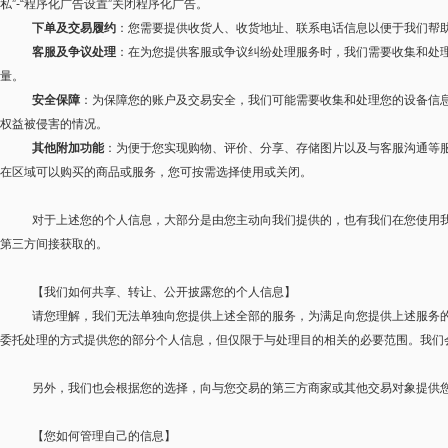
私
”-“
程序化广告设置
”
关闭程序化广告。
下单及交易履约
：您需要提供收货人、收货地址、联系电话信息以便于我们帮
客服及争议处理
：在为您提供客服或争议纠纷处理服务时，我们需要收集和处
量。
安全保障
：为保障您的账户及交易安全，我们可能需要收集和处理您的设备信
权益被侵害的情况。
其他附加功能
：为便于您实现购物、评价、分享、存储图片以及与客服沟通等
在区域可以购买的商品或服务，您可按需选择使用或关闭。
对于上述您的个人信息，大部分是由您主动向我们提供的，也有我们在您使用
第三方间接获取的。
【我们如何共享、转让、公开披露您的个人信息】
请您理解，我们无法单独向您提供上述全部的服务，为满足向您提供上述服务
委托处理的方式提供您的部分个人信息，但仅限于与处理目的相关的必要范围。我们
另外，我们也会根据您的选择，向与您交易的第三方商家或其他交易对象提供
【您如何管理自己的信息】