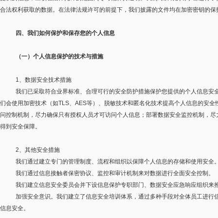
合法权利获取的数据。在法律法规许可的前提下，我们披露的文件均在加密密钥的保
四、我们如何保护和保存您的个人信息
（一）个人信息保护的技术与措施
1
、数据安全技术措施
我们已采取符合业界标准、合理可行的安全防护措施保护您提供的个人信息安
们会使用加密技术（如
TLS
、
AES
等）、脱敏技术和匿名化技术提高个人信息的安全
问控制机制，尽力确保只有授权人员才可访问个人信息；部署数据安全监控机制，尽
得到安全保障。
2
、其他安全措施
我们通过建立专门的管理制度、流程和组织以保障个人信息的存储和使用安全
我们通过信息接触者保密协议、监控和审计机制来对数据进行全面安全控制。
我们建立信息安全委员会并下设信息保护专职部门、数据安全应急响应组织来
加强安全意识。我们建立了信息安全培训体系，通过多种手段对全体员工进行
信息安全。