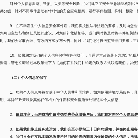
针对个人信息泄露、毁损、丢失等安全风险，我们建立了安全应急响应机制和
类分级，针对不同事件启动有针对性的安全应急预案，进行事件检测、抑制、根除、
9
、在不幸发生个人信息安全事件后，我们将按照法律法规的要求，及时向您告
您可自主防范和降低风险的建议、对您的补救措施等。我们同时将及时将事件相关情
时，我们会采取合理、有效的方式发布公告。同时，我们还将按照监管部门要求，主
10
、如果您对我们的个人信息保护有任何疑问，可通过本政策最下方约定的联
泄露，请您立即通过本政策最下方【如何联系我们】约定的联系方式联络我们，以便
（二）个人信息的保存
1
、您的个人信息将被存储于中华人民共和国境内。如您使用跨境交易服务，且
明、本隐私政策以及其他任何相关的保密和安全措施来处理这些个人信息。
2
、
请您注意，当您成功申请注销功夫茶商城账户后，我们将对您的个人信息进
3
、
如果我们终止服务或运营，我们会至少提前三十日向您通知，并在终止服务
4
、我们只会在实现本隐私政策所述目的所需的期限内保留您的个人信息，法律