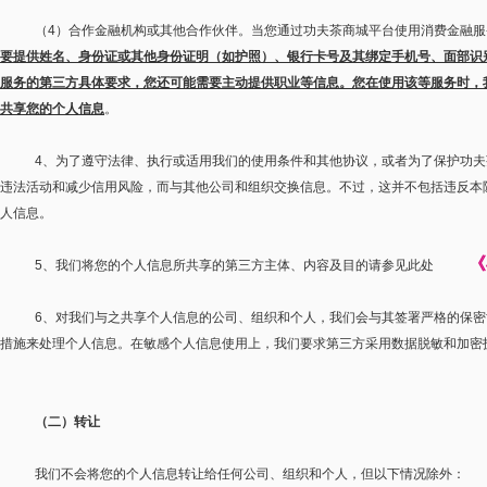
（
4
）合作金融机构或其他合作伙伴。当您通过功夫茶商城平台使用消费金融服
要提供姓名、身份证或其他身份证明（如护照）、银行卡号及其绑定手机号、面部识
服务的第三方具体要求，您还可能需要主动提供职业等信息。您在使用该等服务时，
共享您的个人信息
。
4
、为了遵守法律、执行或适用我们的使用条件和其他协议，或者为了保护功夫
违法活动和减少信用风险，而与其他公司和组织交换信息。不过，这并不包括违反本
人信息。
《
5
、我们将您的个人信息所共享的第三方主体、内容及目的请参见此处
6
、对我们与之共享个人信息的公司、组织和个人，我们会与其签署严格的保密
措施来处理个人信息。在敏感个人信息使用上，我们要求第三方采用数据脱敏和加密
（二）转让
我们不会将您的个人信息转让给任何公司、组织和个人，但以下情况除外：