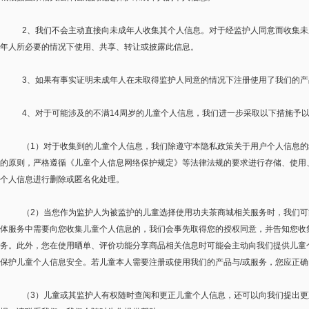
2
、我们不会主动直接向未成年人收集其个人信息。对于经监护人同意而收集未
年人所必要的情况下使用、共享、转让或披露此信息。
3
、如果有事实证明未成年人在未取得监护人同意的情况下注册使用了我们的产
4
、对于可能涉及的不满
14
周岁的儿童个人信息，我们进一步采取以下措施予
（
1
）对于收集到的儿童个人信息，我们除遵守本隐私政策关于用户个人信息的
的原则，严格遵循《儿童个人信息网络保护规定》等法律法规的要求进行存储、使用
个人信息进行删除或匿名化处理。
（
2
）当您作为监护人为被监护的儿童选择使用功夫茶商城相关服务时，我们可
体服务中需要向您收集儿童个人信息的，我们会事先取得您的授权同意，并告知您收
务。此外，您在使用晒单、评价功能分享商品相关信息时可能会主动向我们提供儿童
保护儿童个人信息安全。若儿童本人需要注册或使用我们的产品与
/
或服务，您应正确
（
3
）儿童或其监护人有权随时查阅和更正儿童个人信息，还可以向我们提出更