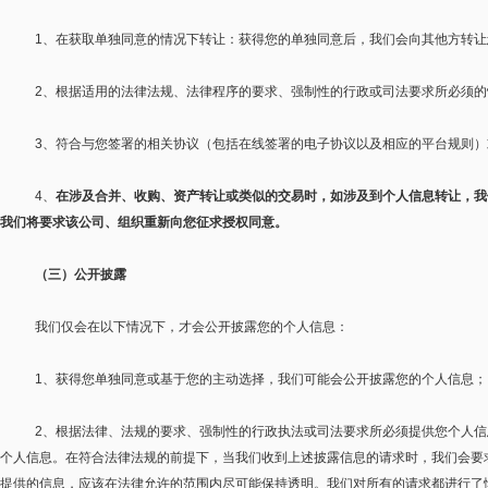
1
、在获取单独同意的情况下转让：获得您的单独同意后，我们会向其他方转让
2
、根据适用的法律法规、法律程序的要求、强制性的行政或司法要求所必须的
3
、符合与您签署的相关协议（包括在线签署的电子协议以及相应的平台规则）
4
、
在涉及合并、收购、资产转让或类似的交易时，如涉及到个人信息转让，我
我们将要求该公司、组织重新向您征求授权同意。
（三）公开披露
我们仅会在以下情况下，才会公开披露您的个人信息：
1
、获得您单独同意或基于您的主动选择，我们可能会公开披露您的个人信息；
2
、根据法律、法规的要求、强制性的行政执法或司法要求所必须提供您个人信
个人信息。在符合法律法规的前提下，当我们收到上述披露信息的请求时，我们会要
提供的信息，应该在法律允许的范围内尽可能保持透明。我们对所有的请求都进行了