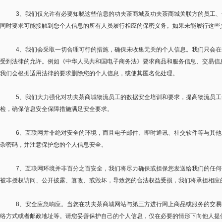
3
、我们仅允许有必要知晓这些信息的功夫茶商城及功夫茶商城关联方的员工、
同时要求可能接触到您个人信息的所有人员履行相应的保密义务。如果未能履行这些
4
、我们会采取一切合理可行的措施，确保未收集无关的个人信息。我们只会在
受到法律的允许。例如《中华人民共和国电子商务法》要求商品和服务信息、交易信
我们会根据适用法律的要求删除您的个人信息，或使其匿名化处理。
5
、我们大力强化对功夫茶商城物流员工的数据安全培训和要求，提高物流员工
检，确保信息安全保障措施满足安全要求。
6
、互联网并非绝对安全的环境，而且电子邮件、即时通讯、社交软件等与其他
杂密码，并注意保护您的个人信息安全。
7
、互联网环境并非百分之百安全，我们将尽力确保或担保您发送给我们的任何
被非授权访问、公开披露、篡改、或毁坏，导致您的合法权益受损，我们将承担相应
8
、安全应急响应。当您在功夫茶商城网站与第三方进行网上商品或服务的交易
络方式或者邮政地址等。请您妥善保护自己的个人信息，仅在必要的情形下向他人提