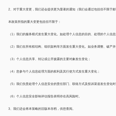
2
、对于重大变更，我们还会提供更为显著的通知（我们会通过包括但不限于邮
本政策所指的重大变更包括但不限于：
（
1
）我们的服务模式发生重大变化。如处理个人信息的目的、处理的个人信息
（
2
）我们在所有权结构、组织架构等方面发生重大变化。如业务调整、破产并
（
3
）个人信息共享、转让或公开披露的主要对象发生变化；
（
4
）您参与个人信息处理方面的权利及其行使方式发生重大变化；
（
5
）我们负责处理个人信息安全的责任部门、联络方式及投诉渠道发生变化时
（
6
）个人信息安全影响评估报告表明存在高风险时。
3
、我们还会将本策略的旧版本存档，供您查阅。