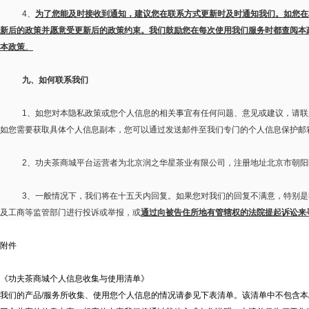
4
、
为了您能及时接收到通知，建议您在联系方式更新时及时通知我们。如您在
新后的政策并愿意受更新后的政策约束。我们鼓励您在每次使用我们服务时都查阅本
本政策
。
九、如何联系我们
1
、如您对本隐私政策或您个人信息的相关事宜有任何问题、意见或建议，请联
如您需要获取具体个人信息副本，您可以通过发送邮件至我们专门的个人信息保护邮
2
、功夫茶商城平台运营者为北京润之华星茶业有限公司，注册地址北京市朝阳
3
、一般情况下，我们将在十五天内回复。如果您对我们的回复不满意，特别是
及工商等监管部门进行投诉或举报，或
通过向被告住所地有管辖权的法院提起诉讼来
附件
《功夫茶商城个人信息收集与使用清单》
我们的产品/服务所收集、使用您个人信息的情况请参见下表清单。该清单中不包含本