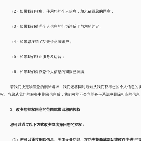
（
2
）如果我们收集、使用您的个人信息，却未征得您的同意；
（
3
）如果我们处理个人信息的行为违反了与您的约定；
（
4
）如果您注销了功夫茶商城账户；
（
5
）如果我们终止服务及运营；
（
6
）如果我们保存您个人信息的期限已届满。
若我们决定响应您的删除请求，我们还将同时通知从我们获得您的个人信息的
权。当您从我们的服务中删除信息后，我们可能不会立即备份系统中删除相应的信息
3
、
改变您授权同意的范围或撤回您的授权
您可以通过以下方式改变或者撤回您的授权：
（
1
）
您可以通过删除信息、关闭设备功能、在功夫茶商城网站或软件中进行
“