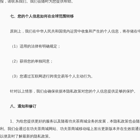
报，请联系我们。我们会随时为您提供帮助。
七、您的个人信息如何在全球范围转移
原则上，我们在中华人民共和国境内运营中收集和产生的个人信息，将存储在
（
1
）适用的法律有明确规定；
（
2
）获得您的单独同意；
（
3
）您通过互联网进行跨境交易等个人主动行为。
针对以上情形，我们会确保依据本隐私政策对您的个人信息提供足够的保护。
八、通知和修订
1
、为给您提供更好的服务以及随着功夫茶商城业务的发展，本隐私政策也会随
利。我们会通过在功夫茶商城网站、功夫茶商城移动端上发出更新版本并在生效前通
以便及时了解最新的隐私政策。