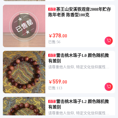
茶王山安溪铁观音2008年贮存
自营
陈年老茶 陈香型100克
378
.00
￥
已售:56
雷击桃木珠子1.0 颜色随机微
自营
有差别
请尊重他人信仰, 特定文化信仰属性的民俗物品，无任何科学或医疗功效承诺，不懂、不信者请不要购买。 感恩您的支持！
559
.00
￥
已售:113
雷击桃木珠子1.2 颜色随机微
自营
有差别
请尊重他人信仰, 特定文化信仰属性的民俗物品，无任何科学或医疗功效承诺，不懂、不信者请不要购买。 感恩您的支持！