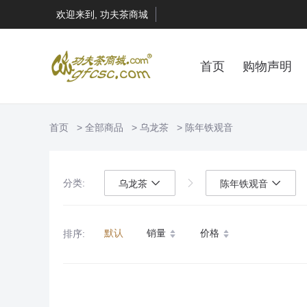
欢迎来到, 功夫茶商城
首页
购物声明
首页
全部商品
乌龙茶
陈年铁观音
分类:
乌龙茶
陈年铁观音
默认
销量
价格
排序: