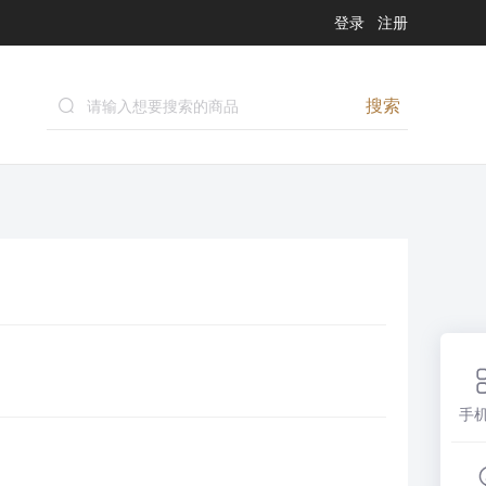
登录
注册
搜索
手