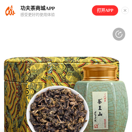
功夫茶商城APP
打开APP
感受更好的使用体验
(3s)
(3s)