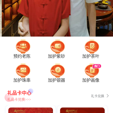
预约老陈
加护紫砂
加护茶叶
热门
加护珠串
加护银器
加护画像
礼品卡中心
礼卡兑换
礼品卡兑换>>>