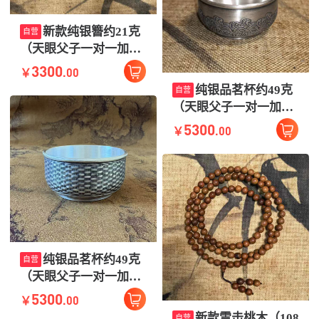
新款纯银簪约21克
自营
（天眼父子一对一加护
三彩五彩或七彩）
3300
.00
￥
纯银品茗杯约49克
自营
（天眼父子一对一加护
三彩五彩或七彩） 编号
5300
.00
￥
随机微有差别，容量约
纯银品茗杯约49克
自营
（天眼父子一对一加护
三彩五彩或七彩） 编号
5300
.00
￥
随机微有差别，容量约
新款雷击桃木（108
自营