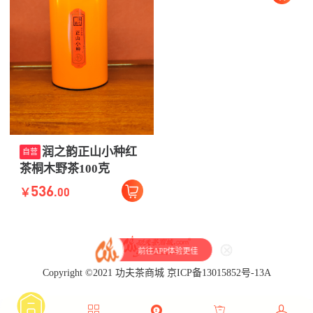
润之韵正山小种红
自营
茶桐木野茶100克
536
.00
￥
前往APP体验更佳
Copyright ©2021 功夫茶商城 京ICP备13015852号-13A