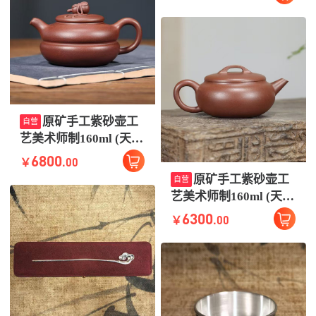
原矿手工紫砂壶工
自营
(3s)
艺美术师制160ml (天眼
父子一对一加护)
6800
.00
￥
原矿手工紫砂壶工
自营
艺美术师制160ml (天眼
父子一对一加护)
6300
.00
￥